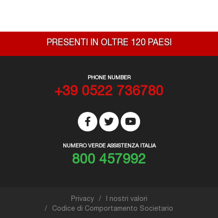
PRESENTI IN OLTRE 120 PAESI
PHONE NUMBER
+39 0522 736780
NUMERO VERDE ASSISTENZA ITALIA
800 457992
Privacy
I nostri valori
Codice di Comportamento Societario