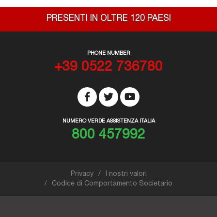
PRESENTI IN OLTRE 120 PAESI
PHONE NUMBER
+39 0522 736780
NUMERO VERDE ASSISTENZA ITALIA
800 457992
Privacy
I nostri valori
Codice di Comportamento Societario