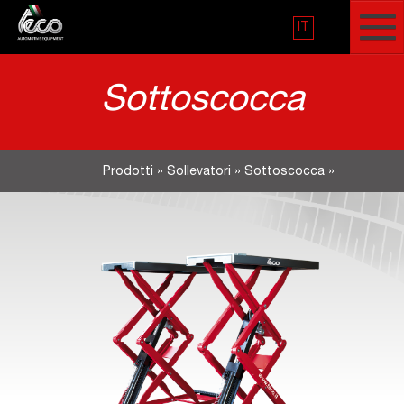
IT
Sottoscocca
Prodotti
»
Sollevatori
»
Sottoscocca
»