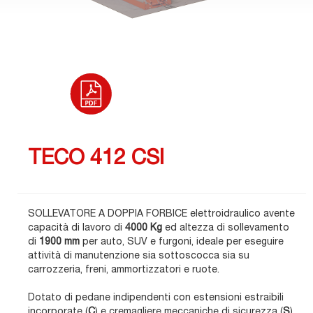
TECO 412 CSI
SOLLEVATORE A DOPPIA FORBICE elettroidraulico avente
capacità di lavoro di
4000 Kg
ed altezza di sollevamento
di
1900 mm
per auto, SUV e furgoni, ideale per eseguire
attività di manutenzione sia sottoscocca sia su
carrozzeria, freni, ammortizzatori e ruote.
Dotato di pedane indipendenti con estensioni estraibili
incorporate (
C
) e cremagliere meccaniche di sicurezza (
S
),