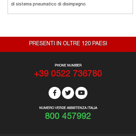
di sistema pneumatico di disimpegno.
PRESENTI IN OLTRE 120 PAESI
PHONE NUMBER
+39 0522 736780
NUMERO VERDE ASSISTENZA ITALIA
800 457992