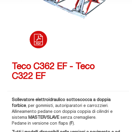
Teco C362 EF - Teco
C322 EF
Sollevatore elettroidraulico sottoscocca a doppia
forbice
, per gommisti, autoriparatori e carrozzieri.
Allineamento pedane con doppia coppia di cilindri e
sistema
MASTER/SLAVE
senza cremagliere.
Pedane in versione con flaps (
F
).