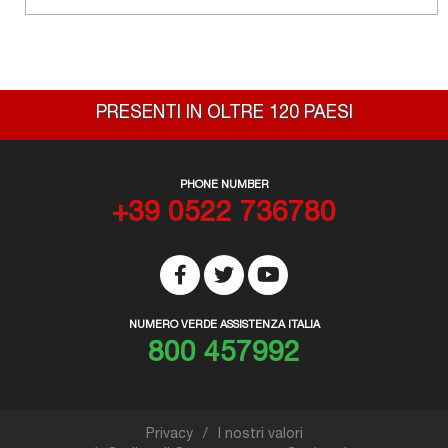
PRESENTI IN OLTRE 120 PAESI
PHONE NUMBER
+39 0522 736780
NUMERO VERDE ASSISTENZA ITALIA
800 457992
Privacy
I nostri valori