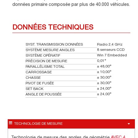
données primaire composée par plus de 40.000 véhicules.
DONNÉES TECHNIQUES
SYST. TRANSMISSION DONNÉES
Radio 2,4 GHz
8 senseurs CCD
SYSTÈME MESURE ANGLES
Win 7 Embedded
SYSTÈME OPÉRATIF
0,01°
PRÉCISION DE MESURE
± 48,00°
PARALLÉLISME TOTAL
± 10,00°
CARROSSAGE
± 30,00°
CHASSE
± 30,00°
PIVOT DE FUSÉE
± 24,00°
SET BACK
± 24,00°
ANGLE DE POUSSÉE
TECHNOLOGIE DE MESURE