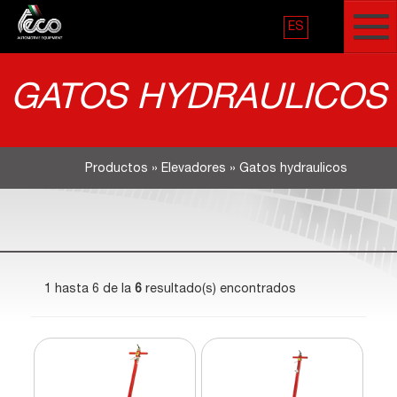
ES
GATOS HYDRAULICOS
Productos
»
Elevadores
»
Gatos hydraulicos
1 hasta 6 de la
6
resultado(s) encontrados