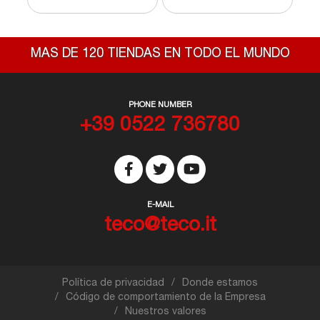
MAS DE 120 TIENDAS EN TODO EL MUNDO
PHONE NUMBER
+39 0522 736780
E-MAIL
teco@teco.it
Política de privacidad
Donde estamos
Código de comportamiento de la Empresa
Nuestros valores