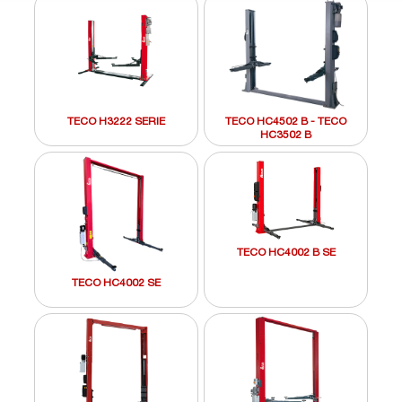
TECO H3222 SERIE
TECO HC4502 B - TECO
HC3502 B
TECO HC4002 B SE
TECO HC4002 SE