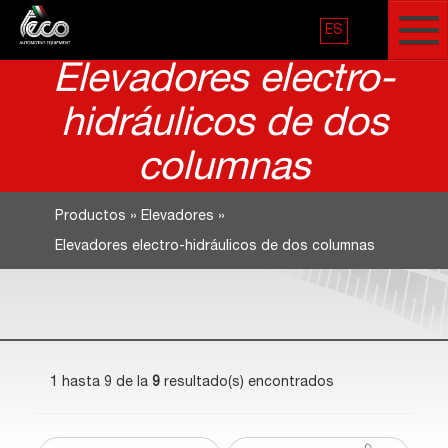
ES
Elevadores electro-
hidráulicos de dos
columnas
Productos
»
Elevadores
»
Elevadores electro-hidráulicos de dos columnas
1 hasta 9 de la
9
resultado(s) encontrados