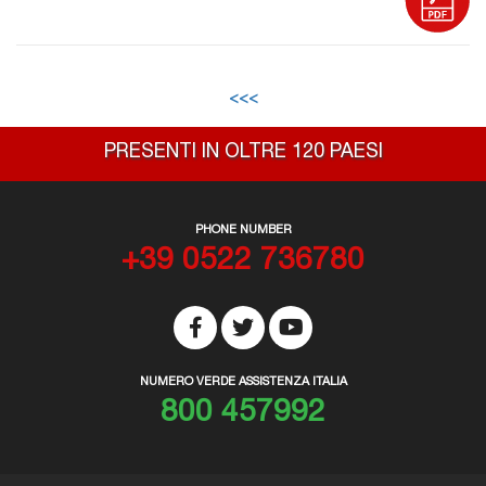
<<<
PRESENTI IN OLTRE 120 PAESI
PHONE NUMBER
+39 0522 736780
NUMERO VERDE ASSISTENZA ITALIA
800 457992