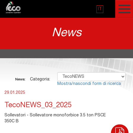
IT
News
Categoria:
News:
Mostra/nascondi form di ricerca
29.01.2025
TecoNEWS_03_2025
Sollevatori - Sollevatore monoforbice 3.5 ton PSCE
350C B