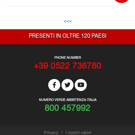
<<<
PRESENTI IN OLTRE 120 PAESI
PHONE NUMBER
+39 0522 736780
NUMERO VERDE ASSISTENZA ITALIA
800 457992
Privacy
I nostri valori