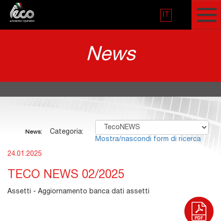
IT
News
Categoria:
News:
Mostra/nascondi form di ricerca
24.01.2025
TECO NEWS 02/2025
Assetti - Aggiornamento banca dati assetti