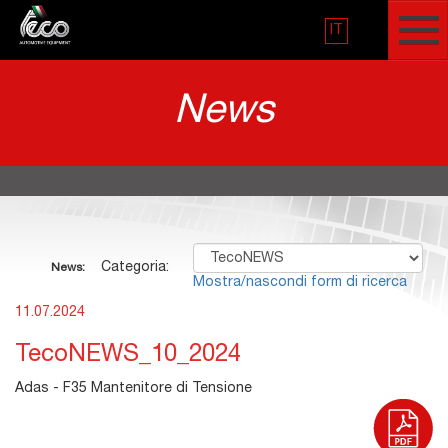
IT
News
Categoria:
News:
Mostra/nascondi form di ricerca
11.07.2024
TecoNEWS_10_2024
Adas - F35 Mantenitore di Tensione