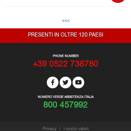
<<<
PRESENTI IN OLTRE 120 PAESI
PHONE NUMBER
+39 0522 736780
NUMERO VERDE ASSISTENZA ITALIA
800 457992
Privacy
I nostri valori