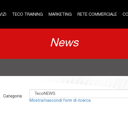
IZI
TECO TRAINING
MARKETING
RETE COMMERCIALE
CO
News
Categoria:
Mostra/nascondi form di ricerca