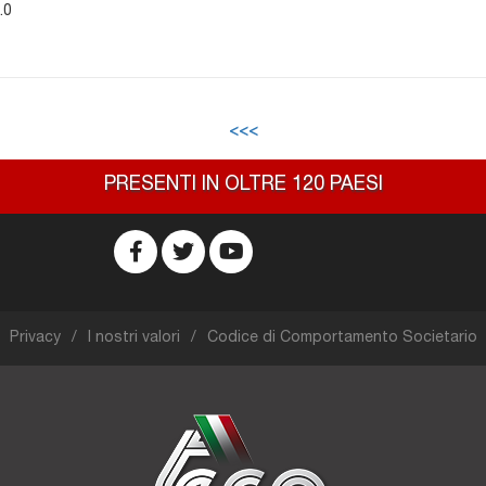
.0
<<<
PRESENTI IN OLTRE 120 PAESI
Privacy
I nostri valori
Codice di Comportamento Societario