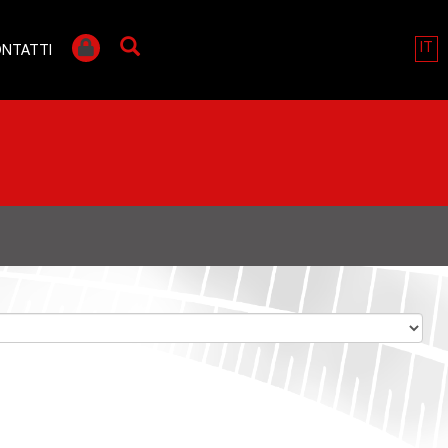
IT
NTATTI