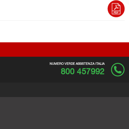
NUMERO VERDE ASSISTENZA ITALIA
800 457992