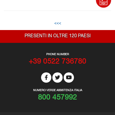
<<<
PRESENTI IN OLTRE 120 PAESI
PHONE NUMBER
+39 0522 736780
NUMERO VERDE ASSISTENZA ITALIA
800 457992