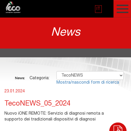
IT
News
Categoria:
News:
Mostra/nascondi form di ricerca
23.01.2024
TecoNEWS_05_2024
Nuovo iONE REMOTE: Servizio di diagnosi remota a
supporto dei tradizionali dispositivi di diagnosi