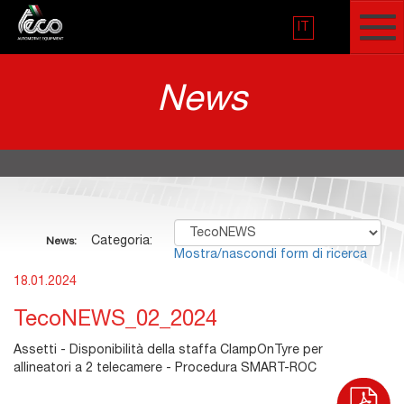
IT
News
Categoria:
News:
Mostra/nascondi form di ricerca
18.01.2024
TecoNEWS_02_2024
Assetti - Disponibilità della staffa ClampOnTyre per
allineatori a 2 telecamere - Procedura SMART-ROC