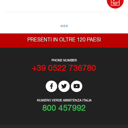
<<<
PRESENTI IN OLTRE 120 PAESI
PHONE NUMBER
+39 0522 736780
NUMERO VERDE ASSISTENZA ITALIA
800 457992