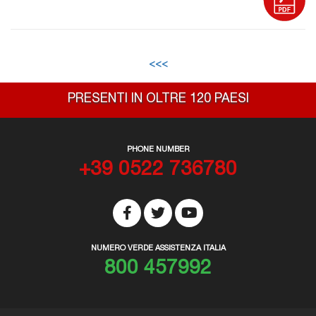
<<<
PRESENTI IN OLTRE 120 PAESI
PHONE NUMBER
+39 0522 736780
NUMERO VERDE ASSISTENZA ITALIA
800 457992