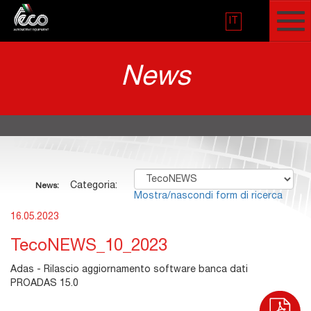
IT
News
Categoria:
News:
Mostra/nascondi form di ricerca
16.05.2023
TecoNEWS_10_2023
Adas - Rilascio aggiornamento software banca dati
PROADAS 15.0