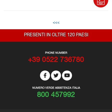
<<<
PRESENTI IN OLTRE 120 PAESI
PHONE NUMBER
+39 0522 736780
NUMERO VERDE ASSISTENZA ITALIA
800 457992