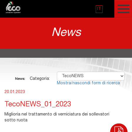
IT
News
Categoria:
News:
Mostra/nascondi form di ricerca
20.01.2023
TecoNEWS_01_2023
Miglioria nel trattamento di verniciatura dei sollevatori
sotto ruota