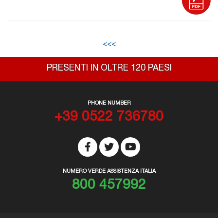
<<<
PRESENTI IN OLTRE 120 PAESI
PHONE NUMBER
+39 0522 736780
NUMERO VERDE ASSISTENZA ITALIA
800 457992