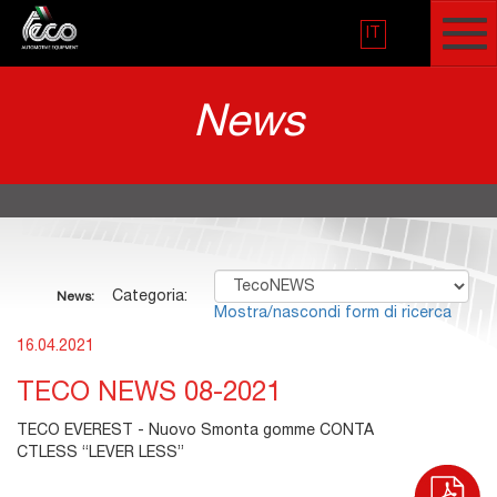
IT
News
Categoria:
News:
Mostra/nascondi form di ricerca
16.04.2021
TECO NEWS 08-2021
TECO EVEREST - Nuovo Smonta gomme CONTA
CTLESS “LEVER LESS”