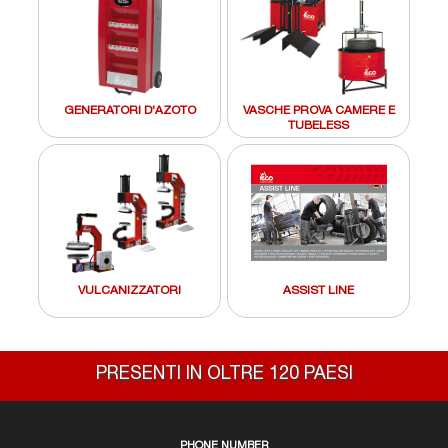
GENERATORI D'AZOTO
VASCHE PROVA CAMERE E
TUBELESS
VULCANIZZATORI
ASSIST LINE
PRESENTI IN OLTRE 120 PAESI
PHONE NUMBER