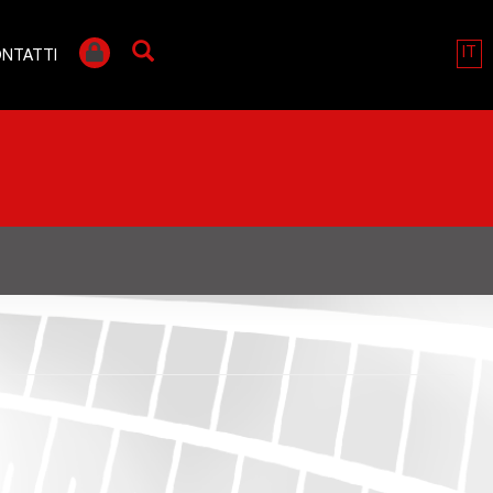
IT
NTATTI