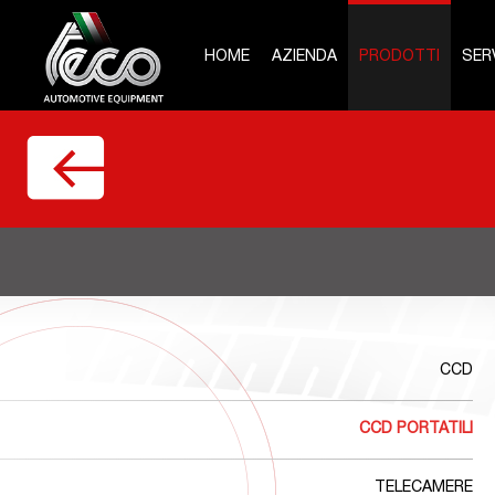
HOME
AZIENDA
PRODOTTI
SERV
CCD
CCD PORTATILI
TELECAMERE