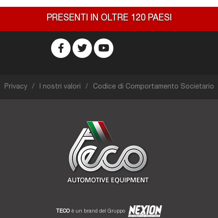
PRESENTI IN OLTRE 120 PAESI
Privacy
I nostri valori
Codice di Comportamento Societario
TECO
è un brand del Gruppo