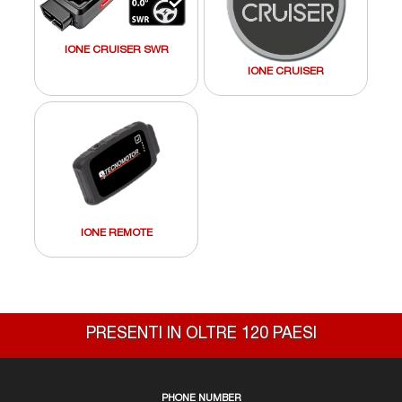
IONE CRUISER SWR
IONE CRUISER
IONE REMOTE
PRESENTI IN OLTRE 120 PAESI
PHONE NUMBER