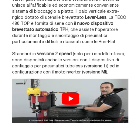
unisce all'affidabile ed economicamente conveniente
sistema di bloccaggio a piatto, il palo verticale extra-
rigido dotato di utensile brevettato
Lever-Less
. La TECO
480 TOP è fornita di serie con il
nuovo dispositivo
brevettato automatico TPH
, che assiste l'operatore
durante montaggio e smontaggio di pneumatici
particolarmente difficili e ribassati come le Run-Flat.
Standard in
versione 2 speed
(solo per i modelli trifase),
sono disponibili anche le versioni con il dispositivo di
gonfiaggio per pneumatici tubeless (
versione t.i
) ed in
configurazione con il motoinverter (
versione MI
).