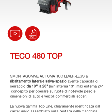
TECO 480 TOP
SMONTAGOMME AUTOMATICO LEVER-LESS a
ribaltamento laterale
salva-spazio
avente capacità di
serraggio
da 10'' a 26"
(min interna 13", max esterna 24")
concepito per operare su ruote di notevole peso e
dimensioni di auto e veicoli commerciali leggeri.
La nuova gamma Top Line, chiaramente identificata dal
carter giallo assemblato sulla testata della macchina,