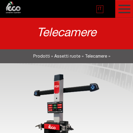
IT
Telecamere
Prodotti
»
Assetti ruote
»
Telecamere
»