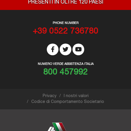
PRESENTI IN OLTRE 120 PAESI
PHONE NUMBER
+39 0522 736780
NUMERO VERDE ASSISTENZA ITALIA
800 457992
Privacy
I nostri valori
Codice di Comportamento Societario