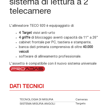
sistema di lettura a 2
telecamere
L'allineatore TECO 920 è equipaggiato di:
4 Target
visivi anti-urto
4 griffe
di bloccaggio aventi capacità da 11" a 26"
cabinet frontale per PC, tastiera e stampante,
banca dati primaria comprensiva di oltre
40.000
veicoli
software di allineamento professionale.
L'assetto è compatibile con il nuovo sistema universale
DATI TECNICI
TECNOLOGIA DI MISURA
Cameras
Targets
SISTEMA MISURA ANGOLI