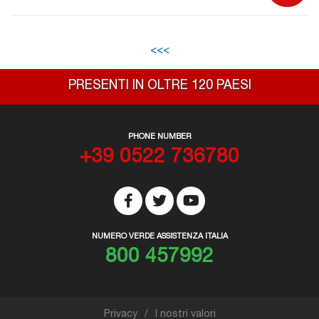
<<<
PRESENTI IN OLTRE 120 PAESI
PHONE NUMBER
+39 0522 736780
NUMERO VERDE ASSISTENZA ITALIA
800 457992
Privacy
I nostri valori