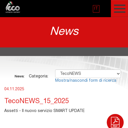
IT
News
Categoria:
News:
Mostra/nascondi form di ricerca
04.11.2025
TecoNEWS_15_2025
Assetti - Il nuovo servizio SMART UPDATE