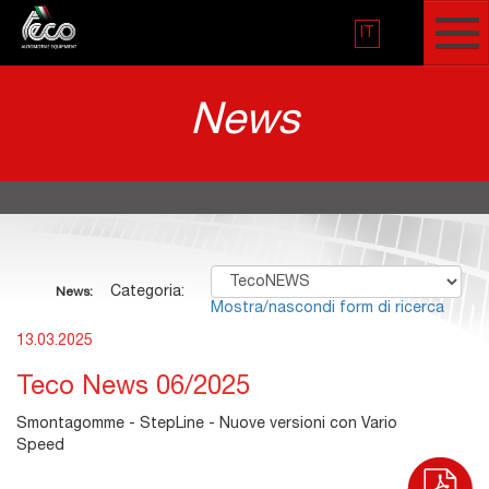
IT
News
Categoria:
News:
Mostra/nascondi form di ricerca
13.03.2025
Teco News 06/2025
Smontagomme - StepLine - Nuove versioni con Vario
Speed