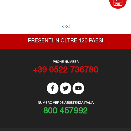
<<<
PRESENTI IN OLTRE 120 PAESI
PHONE NUMBER
+39 0522 736780
NUMERO VERDE ASSISTENZA ITALIA
800 457992