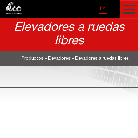
ES
Elevadores a ruedas
libres
Productos
»
Elevadores
»
Elevadores a ruedas libres