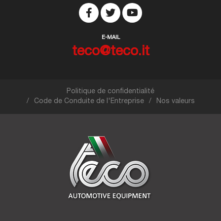
E-MAIL
teco@teco.it
Politique de confidentialité
Code de Conduite de l'Entreprise
Nos valeurs