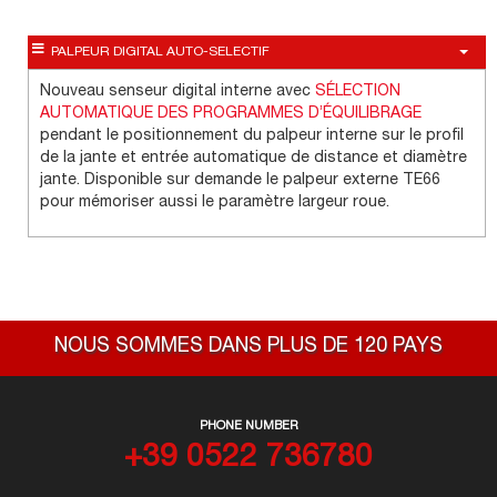
PALPEUR DIGITAL AUTO-SELECTIF
Nouveau senseur digital interne avec
SÉLECTION
AUTOMATIQUE DES PROGRAMMES D’ÉQUILIBRAGE
pendant le positionnement du palpeur interne sur le profil
de la jante et entrée automatique de distance et diamètre
jante. Disponible sur demande le palpeur externe TE66
pour mémoriser aussi le paramètre largeur roue.
NOUS SOMMES DANS PLUS DE 120 PAYS
PHONE NUMBER
+39 0522 736780